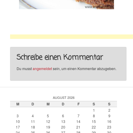
Schreibe einen Kommentar
Du musst
angemeldet
sein, um einen Kommentar abzugeben.
AUGUST 2026
M
D
M
D
F
S
S
1
2
3
4
5
6
7
8
9
10
11
12
13
14
15
16
17
18
19
20
21
22
23
24
25
26
27
28
29
30