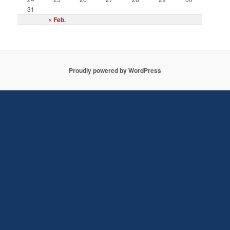
31
« Feb.
Proudly powered by WordPress