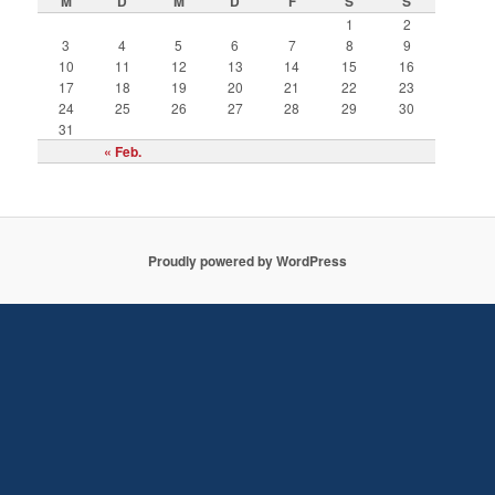
M
D
M
D
F
S
S
1
2
3
4
5
6
7
8
9
10
11
12
13
14
15
16
17
18
19
20
21
22
23
24
25
26
27
28
29
30
31
« Feb.
Proudly powered by WordPress