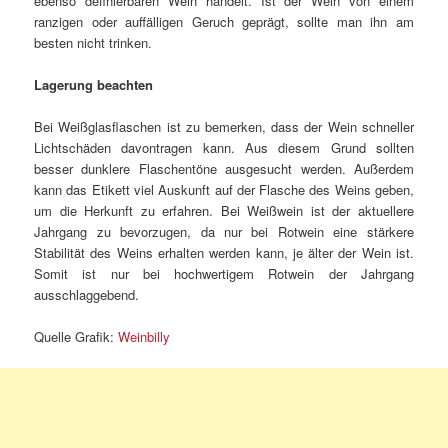
ebenso definierbaren Wein handelt. Ist der Wein von einem
ranzigen oder auffälligen Geruch geprägt, sollte man ihn am
besten nicht trinken.
Lagerung beachten
Bei Weißglasflaschen ist zu bemerken, dass der Wein schneller
Lichtschäden davontragen kann. Aus diesem Grund sollten
besser dunklere Flaschentöne ausgesucht werden. Außerdem
kann das Etikett viel Auskunft auf der Flasche des Weins geben,
um die Herkunft zu erfahren. Bei Weißwein ist der aktuellere
Jahrgang zu bevorzugen, da nur bei Rotwein eine stärkere
Stabilität des Weins erhalten werden kann, je älter der Wein ist.
Somit ist nur bei hochwertigem Rotwein der Jahrgang
ausschlaggebend.
Quelle Grafik:
Weinbilly