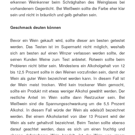
erkennen Weinkenner beim Schräghalten des Weinglases bei
vorhandenem Gegenlicht. Bei Weißwein sollte die Farbe eher klar
sein und nicht in bräunlich und gelb gehalten sein.
Geschmack deuten können
Bevor ein Wein gekauft wird, sollte dieser am besten getestet
werden. Das Testen ist im Supermarkt nicht möglich, weshalb
sich am besten auf einen Winzer verlassen werden sollte, der
seinen Kunden Weine zum Test anbietet. Rotwein sollte beim
Probieren nicht bitter sein. Mindestens ein Alkoholgehalt von 12
bis 12,5 Prozent sollte in den Weinen vorzufinden sein, damit der
Wein als guter Wein bezeichnet werden kann. In diesem Fall ist
der Wein meist trocken. Wird kein trockener Wein gemocht,
sollte ein Produkt mit etwas weniger Alkohol gewählt werden. Der
restliche Anteil im Wein sollte dann Restzucker sein. Bei
Weißwein sind die Spannungsschwankung um die 5,5 Prozent
Alkohol. In diesem Fall würde der Wein als edelsüß bezeichnet
werden. Bei einem Alkoholanteil von über 13 Prozent wird der
Wein als sehr gehaltvoll bezeichnet. Beim Testen sollte ebenso
darauf geachtet werden, dass es sich um einen fruchtig und