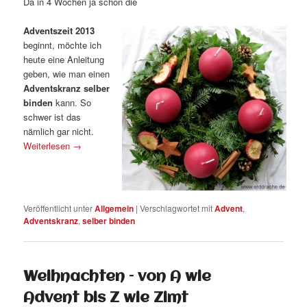
Da in 4 Wochen ja schon die
Adventszeit 2013
beginnt, möchte ich
heute eine Anleitung
geben, wie man einen
Adventskranz selber
binden
kann. So
schwer ist das
nämlich gar nicht.
Weiterlesen
→
Veröffentlicht unter
Allgemein
|
Verschlagwortet mit
Advent
,
Adventskranz
,
selber binden
Weihnachten – von A wie
Advent bis Z wie Zimt