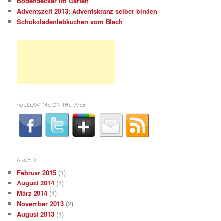
Bodendecker im Garten
Adventszeit 2013: Adventskranz selber binden
Schokoladenlebkuchen vom Blech
FOLLOW ME ON THE WEB
ARCHIV
Februar 2015
(1)
August 2014
(1)
März 2014
(1)
November 2013
(2)
August 2013
(1)