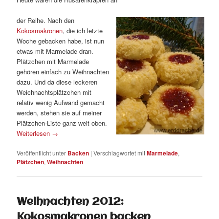
der Reihe. Nach den
Kokosmakronen
, die ich letzte
Woche gebacken habe, ist nun
etwas mit Marmelade dran.
Plätzchen mit Marmelade
gehören einfach zu Weihnachten
dazu. Und da diese leckeren
Weichnachtsplätzchen mit
relativ wenig Aufwand gemacht
werden, stehen sie auf meiner
Plätzchen-Liste ganz weit oben.
Weiterlesen
→
Veröffentlicht unter
Backen
|
Verschlagwortet mit
Marmelade
,
Plätzchen
,
Weihnachten
Weihnachten 2012:
Kokosmakronen backen