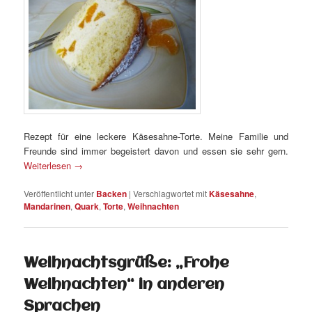
Rezept für eine leckere Käsesahne-Torte. Meine Familie und
Freunde sind immer begeistert davon und essen sie sehr gern.
Weiterlesen
→
Veröffentlicht unter
Backen
|
Verschlagwortet mit
Käsesahne
,
Mandarinen
,
Quark
,
Torte
,
Weihnachten
Weihnachtsgrüße: „Frohe
Weihnachten“ in anderen
Sprachen