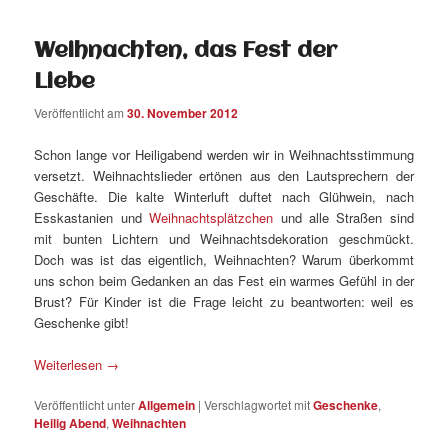
Weihnachten, das Fest der
Liebe
Veröffentlicht am
30. November 2012
Schon lange vor Heiligabend werden wir in Weihnachtsstimmung
versetzt. Weihnachtslieder ertönen aus den Lautsprechern der
Geschäfte. Die kalte Winterluft duftet nach Glühwein, nach
Esskastanien und
Weihnachtsplätzchen
und alle Straßen sind
mit bunten Lichtern und Weihnachtsdekoration geschmückt.
Doch was ist das eigentlich, Weihnachten? Warum überkommt
uns schon beim Gedanken an das Fest ein warmes Gefühl in der
Brust? Für Kinder ist die Frage leicht zu beantworten: weil es
Geschenke gibt!
Weiterlesen
→
Veröffentlicht unter
Allgemein
|
Verschlagwortet mit
Geschenke
,
Heilig Abend
,
Weihnachten