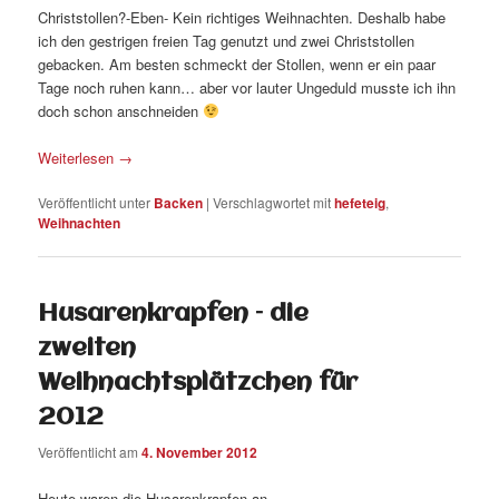
Christstollen?-Eben- Kein richtiges Weihnachten. Deshalb habe
ich den gestrigen freien Tag genutzt und zwei Christstollen
gebacken. Am besten schmeckt der Stollen, wenn er ein paar
Tage noch ruhen kann… aber vor lauter Ungeduld musste ich ihn
doch schon anschneiden
Weiterlesen
→
Veröffentlicht unter
Backen
|
Verschlagwortet mit
hefeteig
,
Weihnachten
Husarenkrapfen – die
zweiten
Weihnachtsplätzchen für
2012
Veröffentlicht am
4. November 2012
Heute waren die Husarenkrapfen an