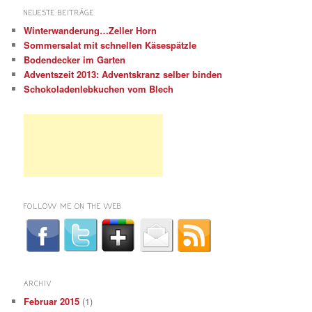
NEUESTE BEITRÄGE
Winterwanderung…Zeller Horn
Sommersalat mit schnellen Käsespätzle
Bodendecker im Garten
Adventszeit 2013: Adventskranz selber binden
Schokoladenlebkuchen vom Blech
FOLLOW ME ON THE WEB
ARCHIV
Februar 2015
(1)