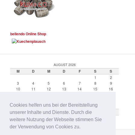
bellendo Online Shop
AUGUST 2026
M
D
M
D
F
S
S
1
2
3
4
5
6
7
8
9
10
11
12
13
14
15
16
17
18
19
20
21
22
23
24
25
26
27
28
29
30
Cookies helfen uns bei der Bereitstellung
31
« Feb.
unserer Inhalte und Dienste. Durch die
weitere Nutzung der Webseite stimmen Sie
der Verwendung von Cookies zu.