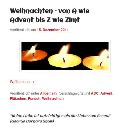
Weihnachten – von A wie
Advent bis Z wie Zimt
Veröffentlicht am
15. Dezember 2011
Weiterlesen
→
Veröffentlicht unter
Allgemein
|
Verschlagwortet mit
ABC
,
Advent
,
Plätzchen
,
Punsch
,
Weihnachten
"Keine Liebe ist aufrichtiger als die Liebe zum Essen."
(George Bernard Shaw)