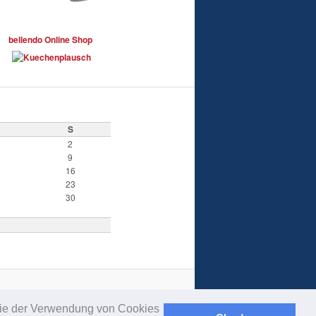
bellendo Online Shop
S
2
9
16
23
30
 Sie der Verwendung von Cookies