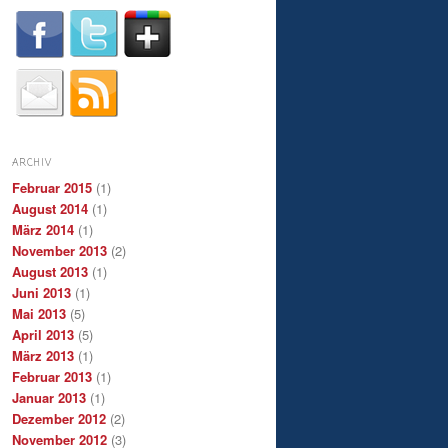
ARCHIV
Februar 2015
(1)
August 2014
(1)
März 2014
(1)
November 2013
(2)
August 2013
(1)
Juni 2013
(1)
Mai 2013
(5)
April 2013
(5)
März 2013
(1)
Februar 2013
(1)
Januar 2013
(1)
Dezember 2012
(2)
November 2012
(3)