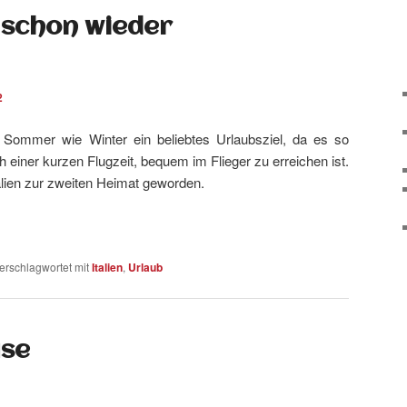
 schon wieder
2
t Sommer wie Winter ein beliebtes Urlaubsziel, da es so
 einer kurzen Flugzeit, bequem im Flieger zu erreichen ist.
talien zur zweiten Heimat geworden.
erschlagwortet mit
Italien
,
Urlaub
use