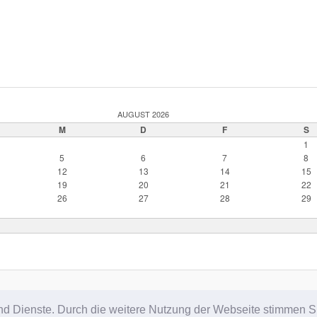
AUGUST 2026
M
D
F
S
1
5
6
7
8
12
13
14
15
19
20
21
22
26
27
28
29
Proudly powered by WordPress
e und Dienste. Durch die weitere Nutzung der Webseite stimmen