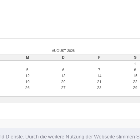
AUGUST 2026
M
D
F
S
1
5
6
7
8
12
13
14
15
19
20
21
22
26
27
28
29
Proudly powered by WordPress
e und Dienste. Durch die weitere Nutzung der Webseite stimmen