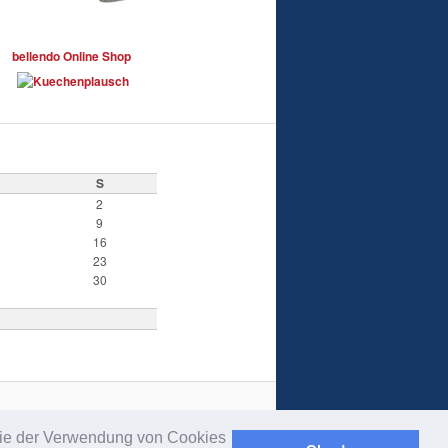
bellendo Online Shop
S
2
9
16
23
30
 Sie der Verwendung von Cookies