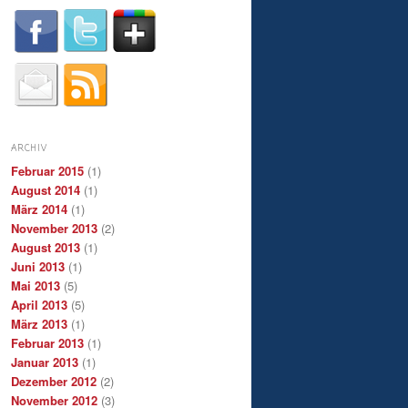
ARCHIV
Februar 2015
(1)
August 2014
(1)
März 2014
(1)
November 2013
(2)
August 2013
(1)
Juni 2013
(1)
Mai 2013
(5)
April 2013
(5)
März 2013
(1)
Februar 2013
(1)
Januar 2013
(1)
Dezember 2012
(2)
November 2012
(3)