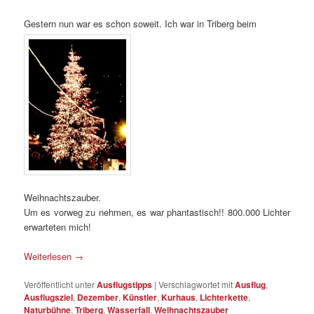
Gestern nun war es schon soweit. Ich war in Triberg beim
Weihnachtszauber.
Um es vorweg zu nehmen, es war phantastisch!! 800.000 Lichter
erwarteten mich!
Weiterlesen
→
Veröffentlicht unter
Ausflugstipps
|
Verschlagwortet mit
Ausflug
,
Ausflugsziel
,
Dezember
,
Künstler
,
Kurhaus
,
Lichterkette
,
Naturbühne
,
Triberg
,
Wasserfall
,
Weihnachtszauber