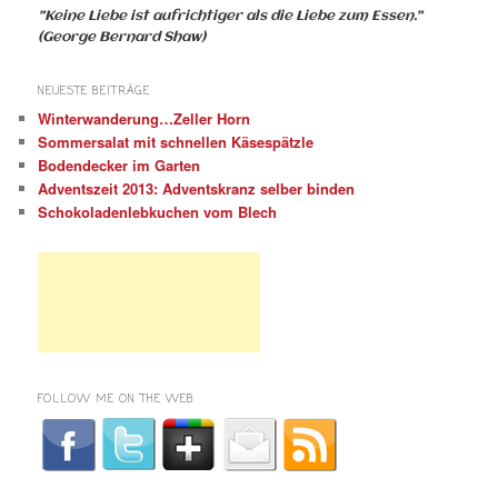
"Keine Liebe ist aufrichtiger als die Liebe zum Essen."
(George Bernard Shaw)
NEUESTE BEITRÄGE
Winterwanderung…Zeller Horn
Sommersalat mit schnellen Käsespätzle
Bodendecker im Garten
Adventszeit 2013: Adventskranz selber binden
Schokoladenlebkuchen vom Blech
FOLLOW ME ON THE WEB